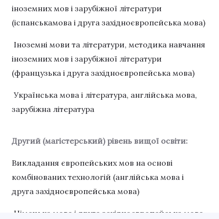
іноземних мов і зарубіжної літератури
(іспанськамова і друга західноєвропейська мова)
Іноземні мови та літератури, методика навчання
іноземних мов і зарубіжної літератури
(французька і друга західноєвропейська мова)
Українська мова і література, англійська мова,
зарубіжна література
Другий (магістерський) рівень вищої освіти:
Викладання європейських мов на основі
комбінованих технологій (англійська мова і
друга західноєвропейська мова)
Німецька мова і друга західноєвропейська мова,